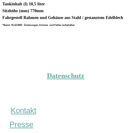
Tankinhalt (l) 10,5 liter
Sitzhöhe (mm) 770mm
Fahrgestell Rahmen und Gehäuse aus Stahl / gestanztem Edelblech
*Stand: 01.12.2022 - Änderungen, Irrtümer und Fehler vorbehalten
Datenschutz
Kontakt
Presse