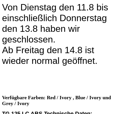
Von Dienstag den 11.8 bis
einschließlich Donnerstag
den 13.8 haben wir
geschlossen.
Ab Freitag den 14.8 ist
wieder normal geöffnet.
Verfügbare Farben: Red / Ivory , Blue / Ivory und
Grey / Ivory
TG 125 LC ABS Technische Daten: