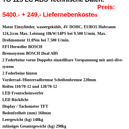
Preis:
5400.- + 249.- Liefernebenkoste
n
Motor Einzylinder, wassergekühlt, 4V DOHC, EURO5 Hubraum
124,2ccm Max. Leistung 10kW/14PS bei 9.500 U/min. Max.
Drehmoment 11.0Nm bei 7.500 U/min.
EFI Hersteller BOSCH
Bremssystem BOSCH Dual ABS
2 Federbeine vorne Doppelte einstellbare Vorspannung mit anti-dive-
system
2 Federbeine hinten
Vorderrad-/Hinterradbremse Scheibenbremse 220mm
Reifen 110/70-12 und 120/70-12
LED Frontscheinwerfer
LED Rücklicht
Display / Tachometer TFT
Bodenfreiheit (mm) 160mm
Leergewicht (kg) 148kg
zulässiges Gesamtgewicht (kg) 298kg